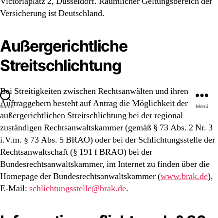
Victoriaplatz 2, Düsseldorf. Räumlicher Geltungsbereich der
Versicherung ist Deutschland.
Außergerichtliche
Streitschlichtung
Bei Streitigkeiten zwischen Rechtsanwälten und ihren
Auftraggebern besteht auf Antrag die Möglichkeit der
Search
Menü
außergerichtlichen Streitschlichtung bei der regional
zuständigen Rechtsanwaltskammer (gemäß § 73 Abs. 2 Nr. 3
i.V.m. § 73 Abs. 5 BRAO) oder bei der Schlichtungsstelle der
Rechtsanwaltschaft (§ 191 f BRAO) bei der
Bundesrechtsanwaltskammer, im Internet zu finden über die
Homepage der Bundesrechtsanwaltskammer (
www.brak.de
),
E-Mail:
schlichtungsstelle@brak.de
.