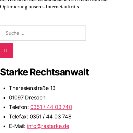
Optimierung unseres Internetauftritts.
Suche
nach:
Starke Rechtsanwalt
Theresienstraße 13
01097 Dresden
Telefon:
0351 / 44 03 740
Telefax: 0351 / 44 03 748
E-Mail:
info@rastarke.de