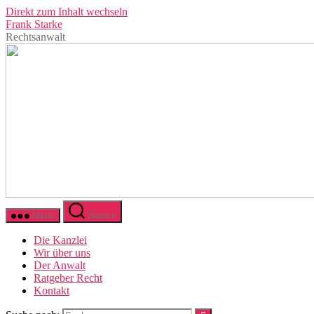
Direkt zum Inhalt wechseln
Frank Starke
Rechtsanwalt
Menü
Search
Die Kanzlei
Wir über uns
Der Anwalt
Ratgeber Recht
Kontakt