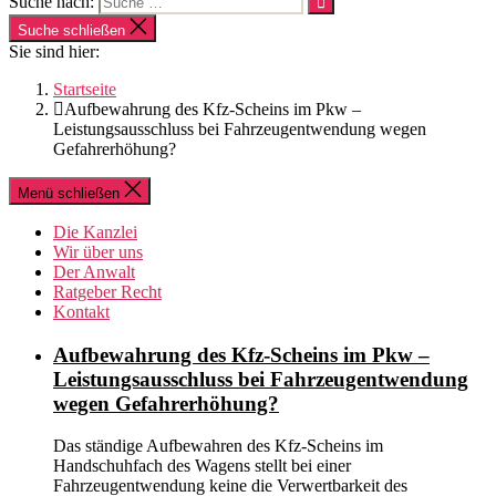
Suche nach:
Suche schließen
Sie sind hier:
Startseite
Aufbewahrung des Kfz-Scheins im Pkw –
Leistungsausschluss bei Fahrzeugentwendung wegen
Gefahrerhöhung?
Menü schließen
Die Kanzlei
Wir über uns
Der Anwalt
Ratgeber Recht
Kontakt
Aufbewahrung des Kfz-Scheins im Pkw –
Leistungsausschluss bei Fahrzeugentwendung
wegen Gefahrerhöhung?
Das ständige Aufbewahren des Kfz-Scheins im
Handschuhfach des Wagens stellt bei einer
Fahrzeugentwendung keine die Verwertbarkeit des