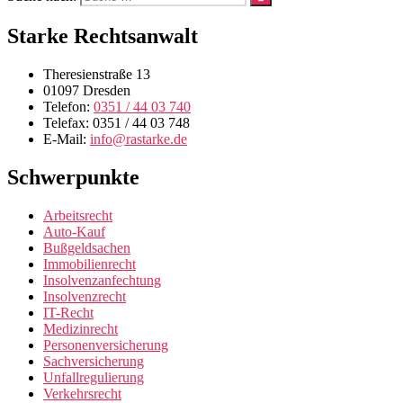
Starke Rechtsanwalt
Theresienstraße 13
01097 Dresden
Telefon:
0351 / 44 03 740
Telefax: 0351 / 44 03 748
E-Mail:
info@rastarke.de
Schwerpunkte
Arbeitsrecht
Auto-Kauf
Bußgeldsachen
Immobilienrecht
Insolvenzanfechtung
Insolvenzrecht
IT-Recht
Medizinrecht
Personenversicherung
Sachversicherung
Unfallregulierung
Verkehrsrecht