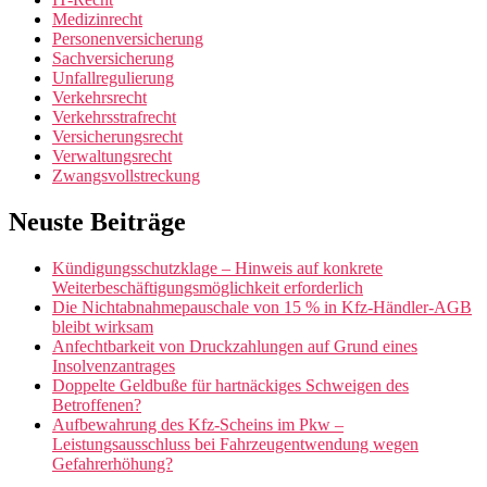
Medizinrecht
Personenversicherung
Sachversicherung
Unfallregulierung
Verkehrsrecht
Verkehrsstrafrecht
Versicherungsrecht
Verwaltungsrecht
Zwangsvollstreckung
Neuste Beiträge
Kündigungsschutzklage – Hinweis auf konkrete
Weiterbeschäftigungsmöglichkeit erforderlich
Die Nichtabnahmepauschale von 15 % in Kfz-Händler-AGB
bleibt wirksam
Anfechtbarkeit von Druckzahlungen auf Grund eines
Insolvenzantrages
Doppelte Geldbuße für hartnäckiges Schweigen des
Betroffenen?
Aufbewahrung des Kfz-Scheins im Pkw –
Leistungsausschluss bei Fahrzeugentwendung wegen
Gefahrerhöhung?