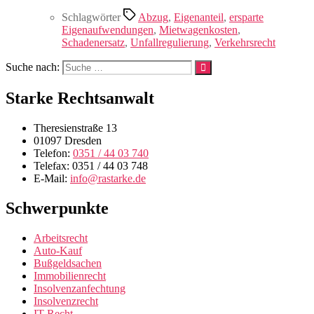
Schlagwörter
Abzug
,
Eigenanteil
,
ersparte
Eigenaufwendungen
,
Mietwagenkosten
,
Schadenersatz
,
Unfallregulierung
,
Verkehrsrecht
Suche nach:
Starke Rechtsanwalt
Theresienstraße 13
01097 Dresden
Telefon:
0351 / 44 03 740
Telefax: 0351 / 44 03 748
E-Mail:
info@rastarke.de
Schwerpunkte
Arbeitsrecht
Auto-Kauf
Bußgeldsachen
Immobilienrecht
Insolvenzanfechtung
Insolvenzrecht
IT-Recht