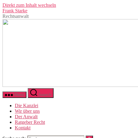
Direkt zum Inhalt wechseln
Frank Starke
Rechtsanwalt
Menü
Search
Die Kanzlei
Wir über uns
Der Anwalt
Ratgeber Recht
Kontakt