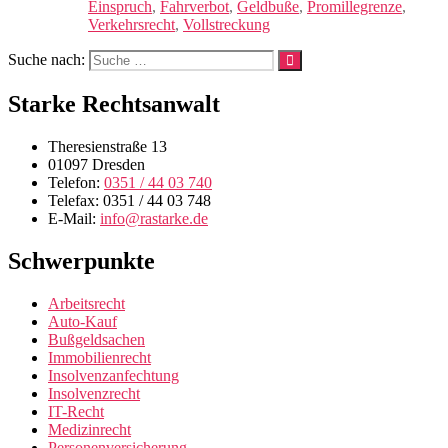
Einspruch
,
Fahrverbot
,
Geldbuße
,
Promillegrenze
,
Verkehrsrecht
,
Vollstreckung
Suche nach:
Starke Rechtsanwalt
Theresienstraße 13
01097 Dresden
Telefon:
0351 / 44 03 740
Telefax: 0351 / 44 03 748
E-Mail:
info@rastarke.de
Schwerpunkte
Arbeitsrecht
Auto-Kauf
Bußgeldsachen
Immobilienrecht
Insolvenzanfechtung
Insolvenzrecht
IT-Recht
Medizinrecht
Personenversicherung