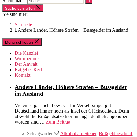
Suche nach:
Suche schließen
Sie sind hier:
Startseite
Andere Länder, Höhere Strafen – Bussgelder im Ausland
Menü schließen
Die Kanzlei
Wir über uns
Der Anwalt
Ratgeber Recht
Kontakt
Andere Länder, Höhere Strafen – Bussgelder
im Ausland
Vielen ist gar nicht bewusst, für Verkehrsrüpel gilt
Deutschland immer noch als Insel der Glückseeligen. Denn
obwohl die Bußgeldsätze hier unlängst deutlich angehoben
worden sind,…
Zum Beitrag
Schlagwörter
Alkohol am Steuer
,
Bußgeldbescheid
,