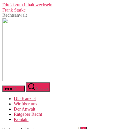
Direkt zum Inhalt wechseln
Frank Starke
Rechtsanwalt
Menü
Search
Die Kanzlei
Wir über uns
Der Anwalt
Ratgeber Recht
Kontakt