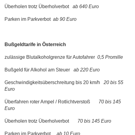
Überholen trotz Überholverbot
ab 640 Euro
Parken im Parkverbot
ab 90 Euro
Bußgeldtarife in Österreich
zulässige Blutalkoholgrenze für Autofahrer
0,5 Promille
Bußgeld für Alkohol am Steuer
ab 220 Euro
Geschwindigkeitsüberschreitung bis 20 km/h
20 bis 55
Euro
Überfahren roter Ampel / Rotlichtverstoß
70 bis 145
Euro
Überholen trotz Überholverbot
70 bis 145 Euro
Parken im Parkverbot
ab 10 Euro