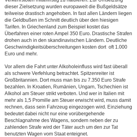
dieser Zielsetzung wurden europaweit die Bußgeldsätze
teilweise drastisch angehoben. In fast allen Ländern liegen
die Geldbußen im Schnitt deutlich über den hiesigen
Tarifen. In Griechenland zum Beispiel kostet das
Überfahren einer roten Ampel 350 Euro. Drastische Strafen
drohen auch in den skandinavischen Ländern. Deutliche
Geschwindigkeitsüberschreitungen kosten dort oft 1.000
Euro und mehr.
Vor allem die Fahrt unter Alkoholeinfluss wird fast überall
als schwere Verfehlung betrachtet. Spitzenreiter ist
Großbritannien. Dort muss man bis zu 7.350 Euro Strafe
bezahlen. In Kroatien, Rumänien, Ungarn, Tschechien ist
Alkohol am Steuer strikt verboten. Und wer in Italien mit
mehr als 1,5 Promille am Steuer erwischt wird, muss damit
rechnen, dass sein Fahrzeug eingezogen wird. Einziehung
bedeutet dabei nicht nur eine vorübergehende
Beschlagnahme des Wagens, sondern neben der zu
zahlenden Strafe wird der Täter auch um den zur Tat
benutzten Wagen vom Staat enteignet.