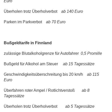
Euro
Überholen trotz Überholverbot
ab 140 Euro
Parken im Parkverbot
ab 70 Euro
Bußgeldtarife in Finnland
zulässige Blutalkoholgrenze für Autofahrer
0,5 Promille
Bußgeld für Alkohol am Steuer
ab 15 Tagessätze
Geschwindigkeitsüberschreitung bis 20 km/h
ab 115
Euro
Überfahren roter Ampel / Rotlichtverstoß
ab 8
Tagessätze
Überholen trotz Überholverbot
ab 5 Tagessätze