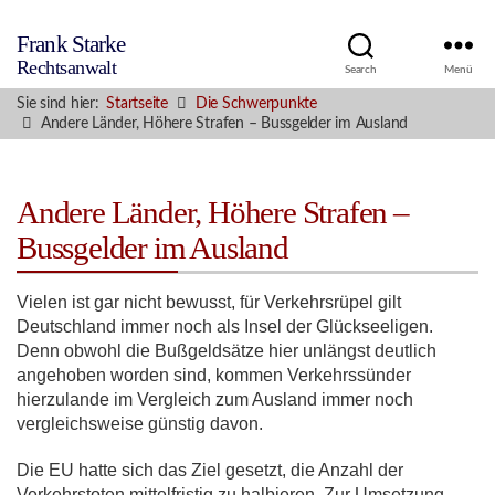
Frank Starke
Rechtsanwalt
Search
Menü
Sie sind hier:
Startseite
Die Schwerpunkte
Andere Länder, Höhere Strafen – Bussgelder im Ausland
Andere Länder, Höhere Strafen –
Bussgelder im Ausland
Vielen ist gar nicht bewusst, für Verkehrsrüpel gilt
Deutschland immer noch als Insel der Glückseeligen.
Denn obwohl die Bußgeldsätze hier unlängst deutlich
angehoben worden sind, kommen Verkehrssünder
hierzulande im Vergleich zum Ausland immer noch
vergleichsweise günstig davon.
Die EU hatte sich das Ziel gesetzt, die Anzahl der
Verkehrstoten mittelfristig zu halbieren. Zur Umsetzung