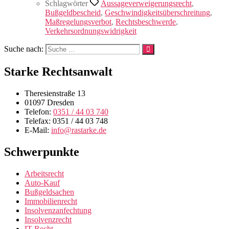
Schlagwörter
Aussageverweigerungsrecht
,
Bußgeldbescheid
,
Geschwindigkeitsüberschreitung
,
Maßregelungsverbot
,
Rechtsbeschwerde
,
Verkehrsordnungswidrigkeit
Suche nach:
Starke Rechtsanwalt
Theresienstraße 13
01097 Dresden
Telefon:
0351 / 44 03 740
Telefax: 0351 / 44 03 748
E-Mail:
info@rastarke.de
Schwerpunkte
Arbeitsrecht
Auto-Kauf
Bußgeldsachen
Immobilienrecht
Insolvenzanfechtung
Insolvenzrecht
IT-Recht