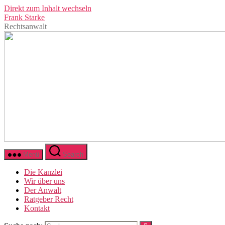
Direkt zum Inhalt wechseln
Frank Starke
Rechtsanwalt
Menü
Search
Die Kanzlei
Wir über uns
Der Anwalt
Ratgeber Recht
Kontakt